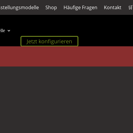
stellungsmodelle
Shop
Häufige Fragen
Kontakt
🛒
lle
Jetzt konfigurieren