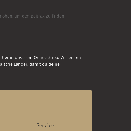
n oben, um den Beitrag zu finden.
tler in unserem Online-Shop. Wir bieten
äische Länder, damit du deine
Service