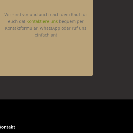
Wir sind vor und auch nach dem Kauf für
euch da!
Kontaktiere uns
bequem per
Kontaktformular, WhatsApp oder ruf uns
einfach an!
Kontakt