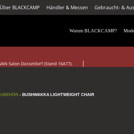
Über BLACKCAMP
Händler & Messen
Gebraucht- & Aus
Warum BLACKCAMP?
Mode
VAN Salon Düsseldorf (Stand 16A77).
ZUBEHÖR
- BUSHWAKKA LIGHTWEIGHT CHAIR