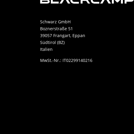
Schwarz GmbH
Boznerstraße 51
39057 Frangart, Eppan
Südtirol (BZ)
Italien
MwSt.-Nr.: IT02299140216