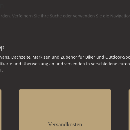
en
rden. Verfeinern Sie Ihre Suche oder verwenden Sie die Navigatio
op
ans, Dachzelte, Markisen und Zubehör für Biker und Outdoor-Spor
itkarte und Überweisung an und versenden in verschiedene europ
t.
Versandkosten