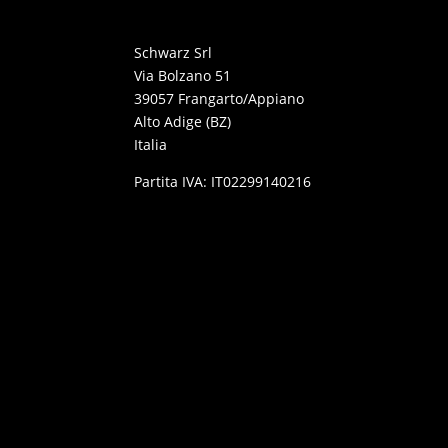
Schwarz Srl
Via Bolzano 51
39057 Frangarto/Appiano
Alto Adige (BZ)
Italia
Partita IVA: IT02299140216