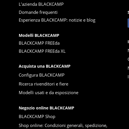
L’azienda BLACKCAMP
Domande frequenti
Esperienza BLACKCAMP: notizie e blog
Modelli BLACKCAMP
BLACKCAMP FREEda
BLACKCAMP FREEda XL
Acquista una BLACKCAMP
Configura BLACKCAMP
Ricerca rivenditori e fiere
Modelli usati e da esposizione
Negozio online BLACKCAMP
BLACKCAMP Shop
Shop online: Condizioni generali, spedizione,