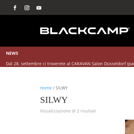
NEWS
Dal 28. settembre ci troverete al CARAVAN Salon Düsseldorf (pa
Home
/ SILWY
SILWY
Visualizzazione di 2 risultati