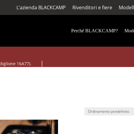
L’azienda BLACKCAMP
Rivenditori e fiere
Modell
Perché BLACKCAMP?
Mode
diglione 16A77).