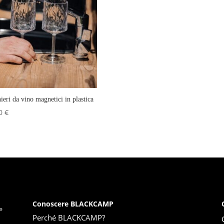
ieri da vino magnetici in plastica
00
€
Conoscere BLACKCAMP
Perché BLACKCAMP?