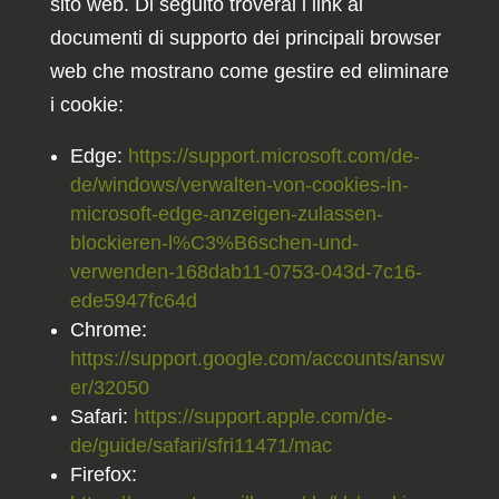
sito web. Di seguito troverai i link ai
documenti di supporto dei principali browser
web che mostrano come gestire ed eliminare
i cookie:
Edge:
https://support.microsoft.com/de-
de/windows/verwalten-von-cookies-in-
microsoft-edge-anzeigen-zulassen-
blockieren-l%C3%B6schen-und-
verwenden-168dab11-0753-043d-7c16-
ede5947fc64d
Chrome:
https://support.google.com/accounts/answ
er/32050
Safari:
https://support.apple.com/de-
de/guide/safari/sfri11471/mac
Firefox: