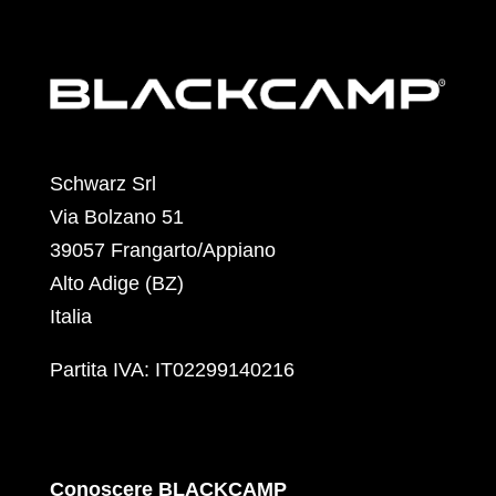
Schwarz Srl
Via Bolzano 51
39057 Frangarto/Appiano
Alto Adige (BZ)
Italia
Partita IVA: IT02299140216
Conoscere BLACKCAMP