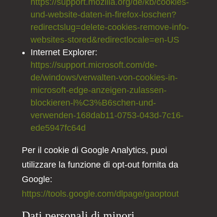
https://support.mozilla.org/de/kb/cookies-
und-website-daten-in-firefox-loschen?
redirectslug=delete-cookies-remove-info-
websites-stored&redirectlocale=en-US
Internet Explorer:
https://support.microsoft.com/de-
de/windows/verwalten-von-cookies-in-
microsoft-edge-anzeigen-zulassen-
blockieren-l%C3%B6schen-und-
verwenden-168dab11-0753-043d-7c16-
ede5947fc64d
Per il cookie di Google Analytics, puoi
utilizzare la funzione di opt-out fornita da
Google:
https://tools.google.com/dlpage/gaoptout
Dati personali di minori