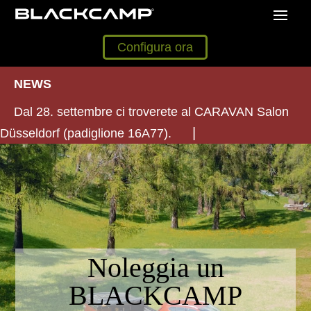
Configura ora
NEWS
Dal 28. settembre ci troverete al CARAVAN Salon
Düsseldorf (padiglione 16A77).
Noleggia un
BLACKCAMP