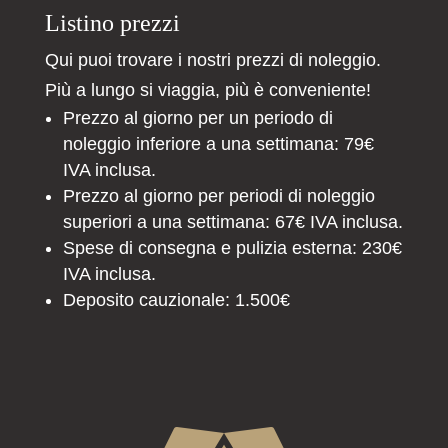
Listino prezzi
Qui puoi trovare i nostri prezzi di noleggio.
Più a lungo si viaggia, più è conveniente!
Prezzo al giorno per un periodo di
noleggio inferiore a una settimana: 79€
IVA inclusa.
Prezzo al giorno per periodi di noleggio
superiori a una settimana: 67€ IVA inclusa.
Spese di consegna e pulizia esterna: 230€
IVA inclusa.
Deposito cauzionale: 1.500€