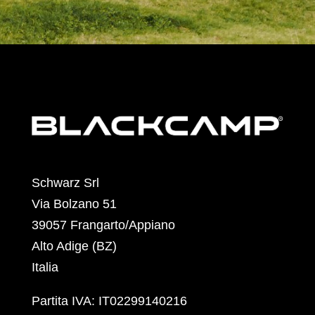
Schwarz Srl
Via Bolzano 51
39057 Frangarto/Appiano
Alto Adige (BZ)
Italia
Partita IVA: IT02299140216