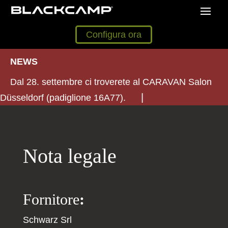
Configura ora
NEWS
Dal 28. settembre ci troverete al CARAVAN Salon
Düsseldorf (padiglione 16A77).
Nota legale
Fornitore
:
Schwarz Srl