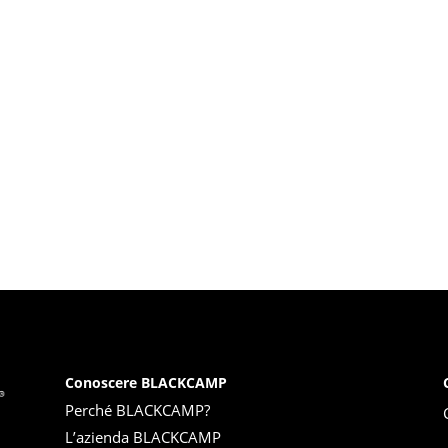
Conoscere BLACKCAMP
Perché BLACKCAMP?
L’azienda BLACKCAMP