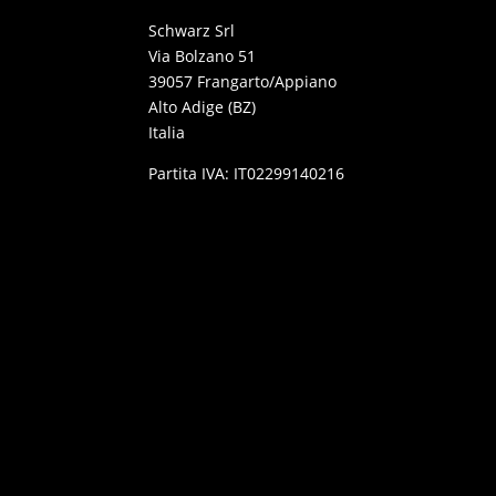
Schwarz Srl
Via Bolzano 51
39057 Frangarto/Appiano
Alto Adige (BZ)
Italia
Partita IVA: IT02299140216