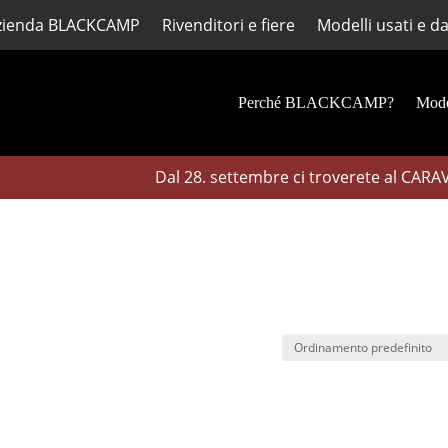
azienda BLACKCAMP
Rivenditori e fiere
Modelli usati e d
Perché BLACKCAMP?
Mode
Dal 28. settembre ci troverete al CARAVA