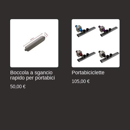
Boccola a sgancio
Portabiciclette
rapido per portabici
105,00
€
50,00
€