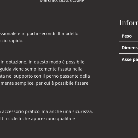
Marchio:
BLACKCAMP
Infor
essionale e in pochi secondi. Il modello
Peso
ncio rapido.
Dimens
Asse pa
 in dotazione. In questo modo è possibile
a guida viene semplicemente fissata nella
ssata nel supporto con il perno passante della
amente semplice, per cui è possibile fissare
un accessorio pratico, ma anche una sicurezza.
i i ciclisti che apprezzano qualità e