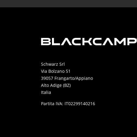
Schwarz Srl
Via Bolzano 51
39057 Frangarto/Appiano
Alto Adige (BZ)
Italia
Partita IVA: IT02299140216