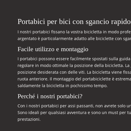
Portabici per bici con sgancio rapido
I nostri portabici fissano la vostra bicicletta in modo prof
argentato è particolarmente adatto alle biciclette con sga
Facile utilizzo e montaggio
I portabici possono essere facilmente spostati sulla guida
regolare in modo ottimale la posizione della bicicletta. L
posizione desiderata con delle viti. La bicicletta viene fi
ruota anteriore. Il montaggio del portabiciclette è estrem
saldamente la bicicletta in pochissimo tempo.
Perché i nostri portabici?
Con i nostri portabici per assi passanti, non avrete solo 
Sono ideali per qualsiasi avventura e sono un must per tutt
prestazioni.