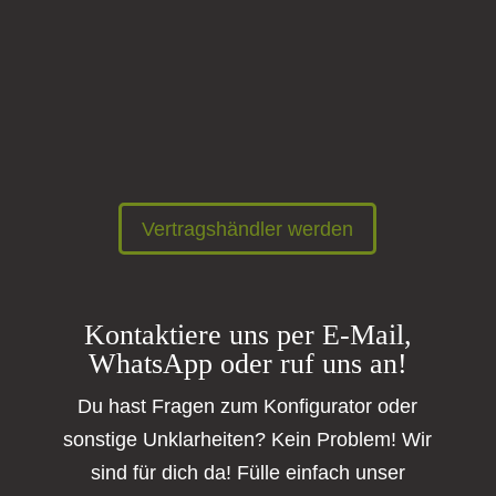
Vertragshändler werden
Du bist begeistert von unseren Produkten
und möchtest selbst ein BLACKCAMP
Vertragshändler werden, um gemeinsam mit
uns Erfolg zu haben?
Vertragshändler werden
Kontaktiere uns per E-Mail,
WhatsApp oder ruf uns an!
Du hast Fragen zum Konfigurator oder
sonstige Unklarheiten? Kein Problem! Wir
sind für dich da! Fülle einfach unser