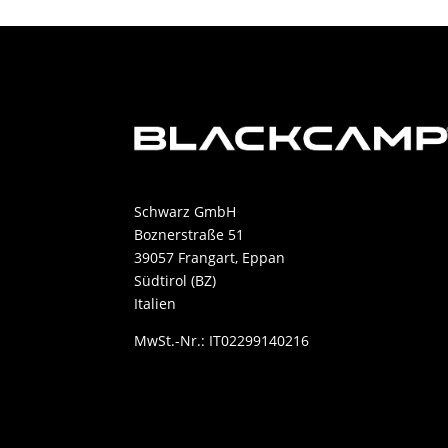
Schwarz GmbH
Boznerstraße 51
39057 Frangart, Eppan
Südtirol (BZ)
Italien
MwSt.-Nr.: IT02299140216