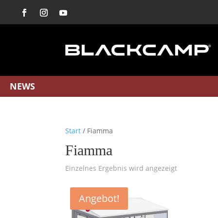
NEWS
Start
/ Fiamma
Fiamma
Einzelnes Ergebnis wird angezeigt
Angebot!