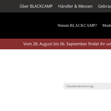
Über BLACKCAMP
Händler & Messen
Gebrau
Warum BLACKCAMP?
Mode
Vom 28. August bis 06. September findet ihr uns