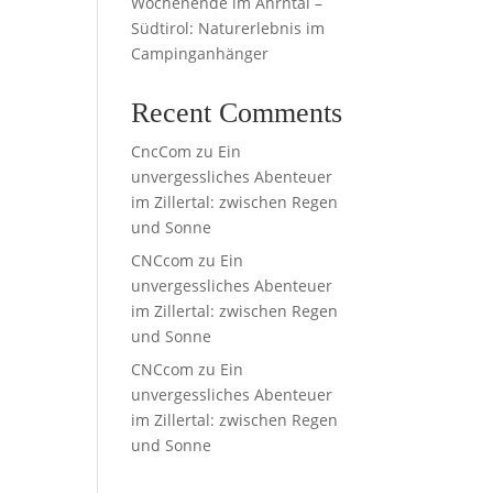
Wochenende im Ahrntal –
Südtirol: Naturerlebnis im
Campinganhänger
Recent Comments
CncCom
zu
Ein
unvergessliches Abenteuer
im Zillertal: zwischen Regen
und Sonne
CNCcom
zu
Ein
unvergessliches Abenteuer
im Zillertal: zwischen Regen
und Sonne
CNCcom
zu
Ein
unvergessliches Abenteuer
im Zillertal: zwischen Regen
und Sonne