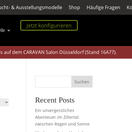
cht- & Ausstellungsmodelle
Shop
Häufige Fragen
Ko
Jetzt konfigurieren
lle
 auf dem CARAVAN Salon Düsseldorf (Stand 16A77).
Suchen
Recent Posts
Ein unvergessliches
Abenteuer im Zillertal:
zwischen Regen und Sonne