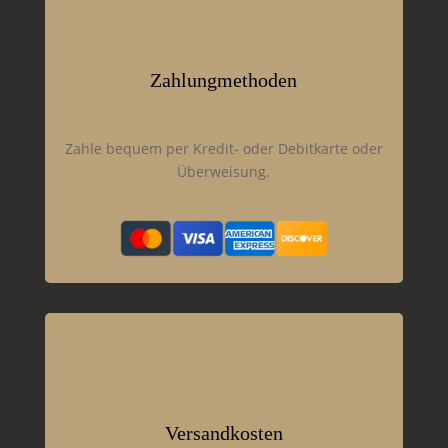
Zahlungmethoden
Zahle bequem per Kredit- oder Debitkarte oder
Überweisung.
Versandkosten