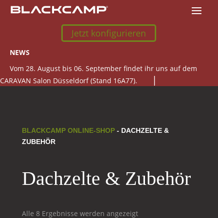
Jetzt konfigurieren
NEWS
Vom 28. August bis 06. September findet ihr uns auf dem
CARAVAN Salon Düsseldorf (Stand 16A77).
BLACKCAMP ONLINE-SHOP
- DACHZELTE &
ZUBEHÖR
Dachzelte & Zubehör
Alle 8 Ergebnisse werden angezeigt