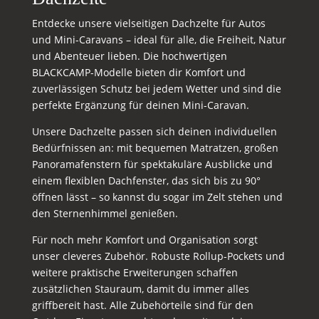
Entdecke unsere vielseitigen Dachzelte für Autos
und Mini-Caravans – ideal für alle, die Freiheit, Natur
und Abenteuer lieben. Die hochwertigen
BLACKCAMP-Modelle bieten dir Komfort und
zuverlässigen Schutz bei jedem Wetter und sind die
perfekte Ergänzung für deinen Mini-Caravan.
Unsere Dachzelte passen sich deinen individuellen
Bedürfnissen an: mit bequemen Matratzen, großen
Panoramafenstern für spektakuläre Ausblicke und
einem flexiblen Dachfenster, das sich bis zu 90°
öffnen lässt – so kannst du sogar im Zelt stehen und
den Sternenhimmel genießen.
Für noch mehr Komfort und Organisation sorgt
unser cleveres Zubehör. Robuste Rollup-Pockets und
weitere praktische Erweiterungen schaffen
zusätzlichen Stauraum, damit du immer alles
griffbereit hast. Alle Zubehörteile sind für den