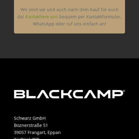
Wir sind vor und auch nach dem Kauf für euch
da!
Kontaktiere uns
bequem per Kontaktformular,
WhatsApp oder ruf uns einfach an!
Schwarz GmbH
Boznerstraße 51
39057 Frangart, Eppan