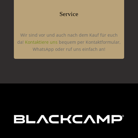
Service
Wir sind vor und auch nach dem Kauf für euch
da!
Kontaktiere uns
bequem per Kontaktformular,
WhatsApp oder ruf uns einfach an!