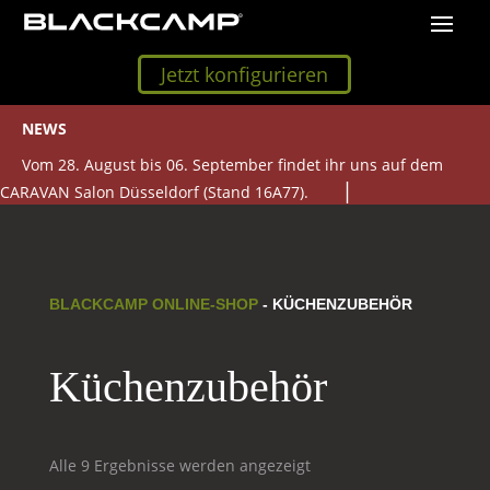
Jetzt konfigurieren
NEWS
Vom 28. August bis 06. September findet ihr uns auf dem
CARAVAN Salon Düsseldorf (Stand 16A77).
BLACKCAMP ONLINE-SHOP
- KÜCHENZUBEHÖR
Küchenzubehör
Alle 9 Ergebnisse werden angezeigt