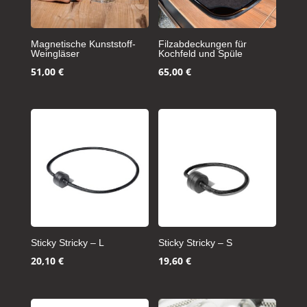
Magnetische Kunststoff-
Filzabdeckungen für
Weingläser
Kochfeld und Spüle
51,00
€
65,00
€
Sticky Stricky – L
Sticky Stricky – S
20,10
€
19,60
€