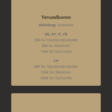
Versandkosten
Abholung
: kostenlos
DE, AT, IT, FR
18€ für Standardprodukte
80€ für Markisen
130€ für Dachzelte
CH
48€ für Standardprodukte
150€ für Markisen
200€ für Dachzelte