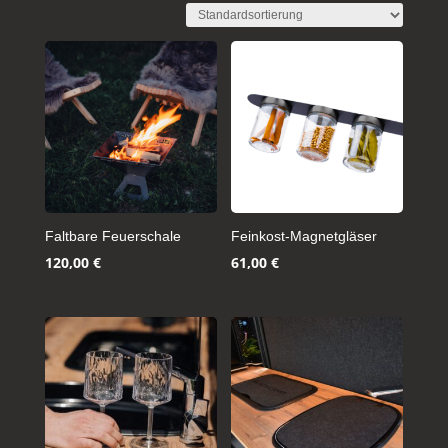
Faltbare Feuerschale
Feinkost-Magnetgläser
120,00
€
61,00
€