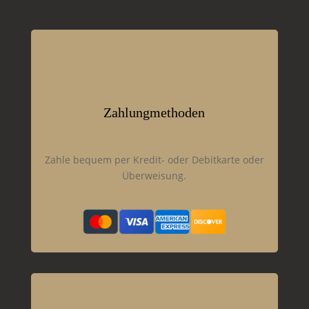
Zahlungmethoden
Zahle bequem per Kredit- oder Debitkarte oder
Überweisung.