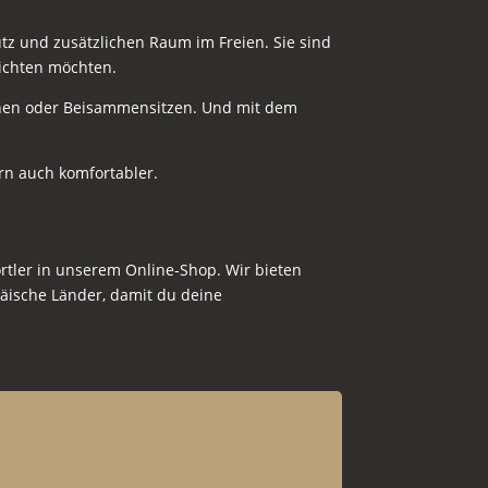
z und zusätzlichen Raum im Freien. Sie sind
rzichten möchten.
nnen oder Beisammensitzen. Und mit dem
ern auch komfortabler.
tler in unserem Online-Shop. Wir bieten
äische Länder, damit du deine