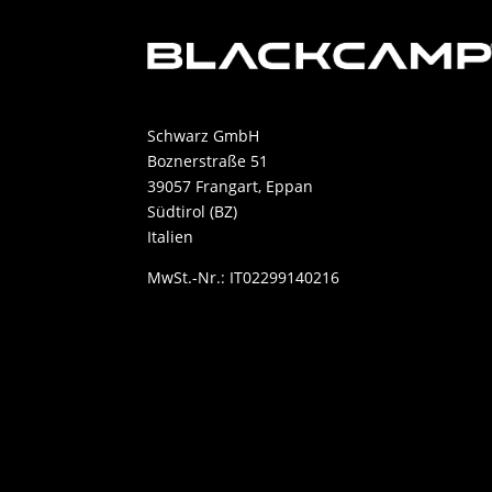
Schwarz GmbH
Boznerstraße 51
39057 Frangart, Eppan
Südtirol (BZ)
Italien
MwSt.-Nr.: IT02299140216