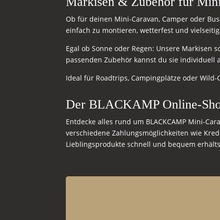
Markisen & Zubehör für M
Ob für deinen Mini-Caravan, Camper oder Busa
einfach zu montieren, wetterfest und vielseiti
Egal ob Sonne oder Regen: Unsere Markisen 
passenden Zubehör kannst du sie individuell 
Ideal für Roadtrips, Campingplätze oder Wild-
Der BLACKAMP Online-Sh
Entdecke alles rund um BLACKCAMP Mini-Carav
verschiedene Zahlungsmöglichkeiten wie Kred
Lieblingsprodukte schnell und bequem erhälts