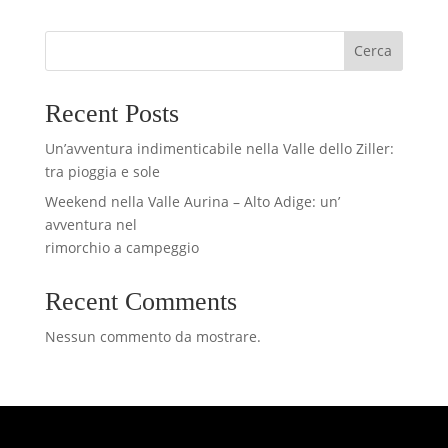
Cerca
Recent Posts
Un’avventura indimenticabile nella Valle dello Ziller:
tra pioggia e sole
Weekend nella Valle Aurina – Alto Adige: un’
avventura nel
rimorchio a campeggio
Recent Comments
Nessun commento da mostrare.