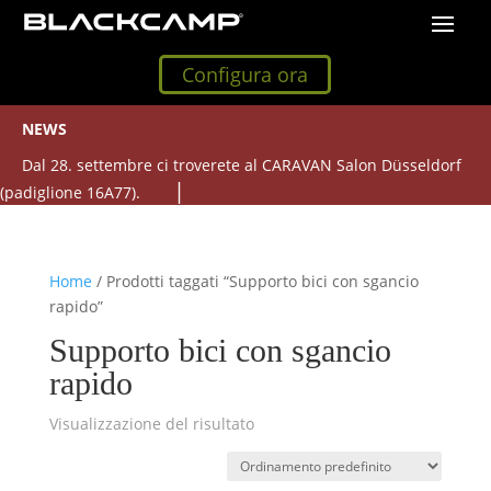
Configura ora
NEWS
Dal 28. settembre ci troverete al CARAVAN Salon Düsseldorf
(padiglione 16A77).
Home
/ Prodotti taggati “Supporto bici con sgancio
rapido”
Supporto bici con sgancio
rapido
Visualizzazione del risultato