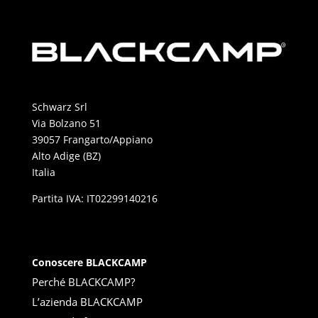
Schwarz Srl
Via Bolzano 51
39057 Frangarto/Appiano
Alto Adige (BZ)
Italia
Partita IVA: IT02299140216
Conoscere BLACKCAMP
Perché BLACKCAMP?
L’azienda BLACKCAMP