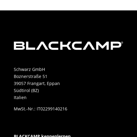
Schwarz GmbH
Boznerstraße 51
39057 Frangart, Eppan
Südtirol (BZ)
Italien
MwSt.-Nr.: IT02299140216
BLACKCAMP kennenlernen