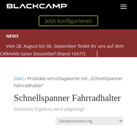
Jetzt konfigurieren
NEWS
Vom 28. August bis 06. September findet ihr uns auf dem
CARAVAN Salon Düsseldorf (Stand 16A77).
Start
/ Produkte verschlagwortet mit „Schnellspanner
Fahrradhalter“
Schnellspanner Fahrradhalter
Einzelnes Ergebnis wird angezeigt