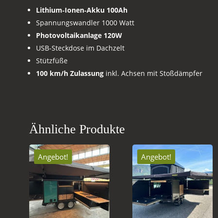
Lithium‑Ionen‑Akku 100Ah
Spannungswandler 1000 Watt
Photovoltaikanlage 120W
USB-Steckdose im Dachzelt
Stützfüße
100 km/h Zulassung
inkl. Achsen mit Stoßdämpfer
Ähnliche Produkte
Angebot!
Angebot!