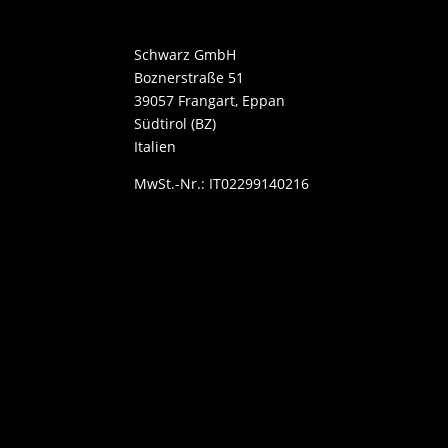
Schwarz GmbH
Boznerstraße 51
39057 Frangart, Eppan
Südtirol (BZ)
Italien
MwSt.-Nr.: IT02299140216