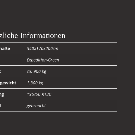
zliche Informationen
maße
340x170x200cm
Expedition-Green
t
ca. 900 kg
gewicht
1.300 kg
ng
195/50 R13C
d
gebraucht