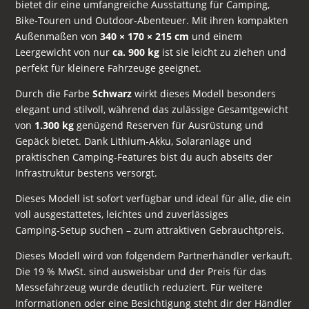
bietet dir eine umfangreiche Ausstattung für Camping,
Bike‑Touren und Outdoor‑Abenteuer. Mit ihren kompakten
Außenmaßen von
340 × 170 × 215 cm
und einem
Leergewicht von nur
ca. 900 kg
ist sie leicht zu ziehen und
perfekt für kleinere Fahrzeuge geeignet.
Durch die Farbe
Schwarz
wirkt dieses Modell besonders
elegant und stilvoll, während das zulässige Gesamtgewicht
von
1.300 kg
genügend Reserven für Ausrüstung und
Gepäck bietet. Dank Lithium‑Akku, Solaranlage und
praktischen Camping‑Features bist du auch abseits der
Infrastruktur bestens versorgt.
Dieses Modell ist sofort verfügbar und ideal für alle, die ein
voll ausgestattetes, leichtes und zuverlässiges
Camping‑Setup suchen – zum attraktiven Gebrauchtpreis.
Dieses Modell wird von folgendem Partnerhändler verkauft.
Die 19 % MwSt. sind ausweisbar und der Preis für das
Messefahrzeug wurde deutlich reduziert. Für weitere
Informationen oder eine Besichtigung steht dir der Händler