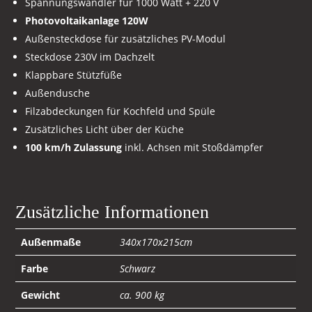
Spannungswandler für 1000 Watt + 220 V
Photovoltaikanlage 120W
Außensteckdose für zusätzliches PV-Modul
Steckdose 230V im Dachzelt
Klappbare Stützfüße
Außendusche
Filzabdeckungen für Kochfeld und Spüle
Zusätzliches Licht über der Küche
100 km/h Zulassung
inkl. Achsen mit Stoßdämpfer
Zusätzliche Informationen
Außenmaße
340x170x215cm
Farbe
Schwarz
Gewicht
ca. 900 kg