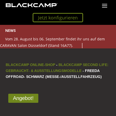
Jetzt konfigurieren
NEWS
Vom 28. August bis 06. September findet ihr uns auf dem
CARAVAN Salon Düsseldorf (Stand 16A77).
BLACKCAMP ONLINE-SHOP
-
BLACKCAMP SECOND LIFE:
GEBRAUCHT- & AUSSTELLUNGSMODELLE
- FREEDA
OFFROAD- SCHWARZ (MESSE-/AUSSTELLFAHRZEUG)
Angebot!