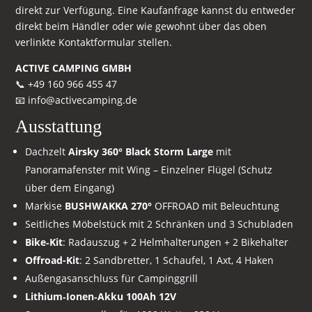
direkt zur Verfügung. Eine Kaufanfrage kannst du entweder
direkt beim Händler oder wie gewohnt über das oben
verlinkte Kontaktformular stellen.
ACTIVE CAMPING GMBH
📞 +49 160 966 455 47
📧
info@activecamping.de
Ausstattung
Dachzelt
Airsky 360° Black Storm Large
mit
Panoramafenster mit Wing – Einzelner Flügel (Schutz
über dem Eingang)
Markise
BUSHWAKKA 270°
OFFROAD mit Beleuchtung
Seitliches Möbelstück mit 2 Schränken und 3 Schubladen
Bike‑Kit
: Radauszug + 2 Helmhalterungen + 2 Bikehalter
Offroad-Kit
: 2 Sandbretter, 1 Schaufel, 1 Axt, 4 Haken
Außengasanschluss für Campinggrill
Lithium‑Ionen‑Akku 100Ah 12V