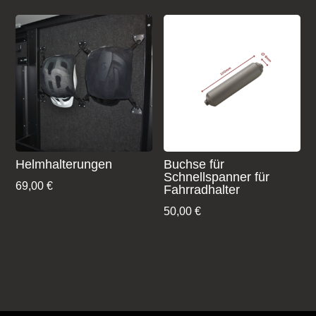
Helmhalterungen
Buchse für
Schnellspanner für
69,00
€
Fahrradhalter
50,00
€