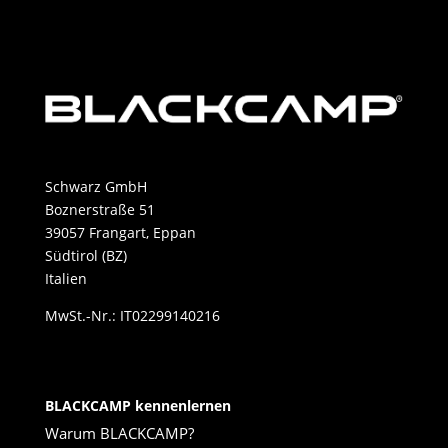
Schwarz GmbH
Boznerstraße 51
39057 Frangart, Eppan
Südtirol (BZ)
Italien
MwSt.-Nr.: IT02299140216
BLACKCAMP kennenlernen
Warum BLACKCAMP?