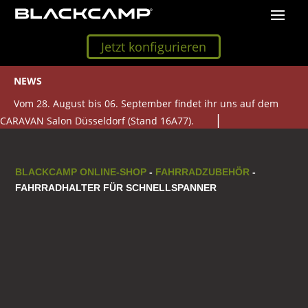
Jetzt konfigurieren
NEWS
Vom 28. August bis 06. September findet ihr uns auf dem
CARAVAN Salon Düsseldorf (Stand 16A77).
BLACKCAMP ONLINE-SHOP
-
FAHRRADZUBEHÖR
-
FAHRRADHALTER FÜR SCHNELLSPANNER