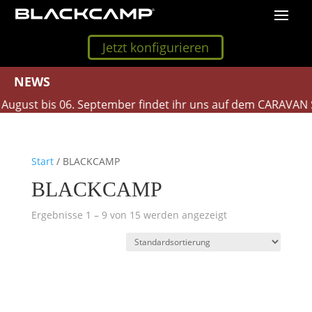
Jetzt konfigurieren
NEWS
gust bis 06. September findet ihr uns auf dem CARAVAN Sa
Start
/ BLACKCAMP
BLACKCAMP
Ergebnisse 1 – 9 von 15 werden angezeigt