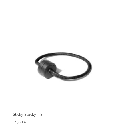
Sticky Stricky – S
19,60
€