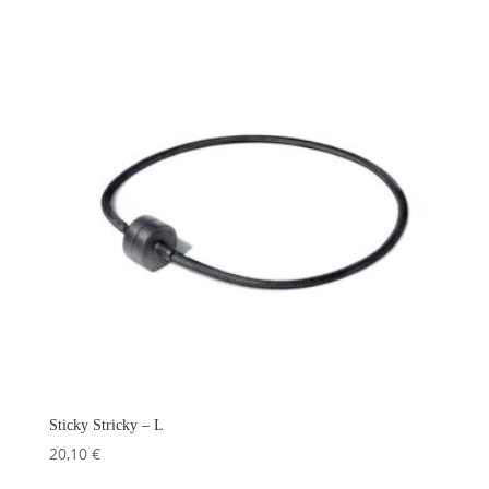
Sticky Stricky – L
20,10
€